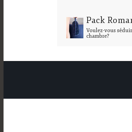
Pack Roma
Voulez-vous séduir
chambre?