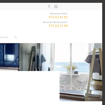
Reservas Hotel:
972 62 41 82
Reservas Restaurante:
972 62 21 98
prises