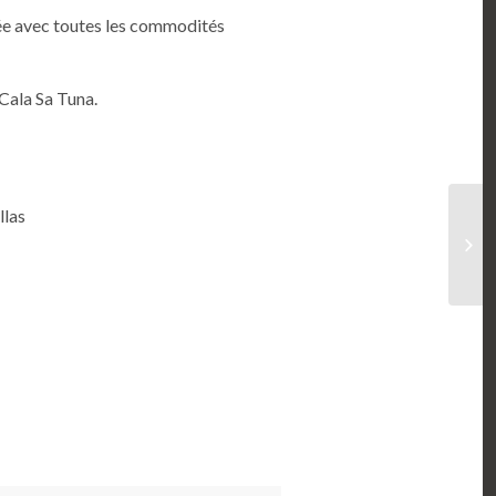
pée avec toutes les commodités
 Cala Sa Tuna.
llas