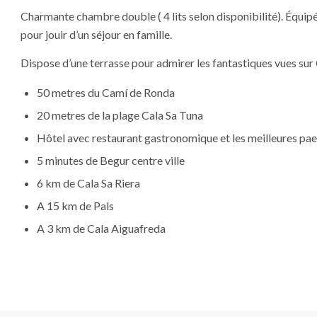
Charmante chambre double ( 4 lits selon disponibilité). Équi
pour jouir d’un séjour en famille.
Dispose d’une terrasse pour admirer les fantastiques vues sur
50 metres du Camí de Ronda
20 metres de la plage Cala Sa Tuna
Hôtel avec restaurant gastronomique et les meilleures pae
5 minutes de Begur centre ville
6 km de Cala Sa Riera
A 15 km de Pals
A 3 km de Cala Aiguafreda