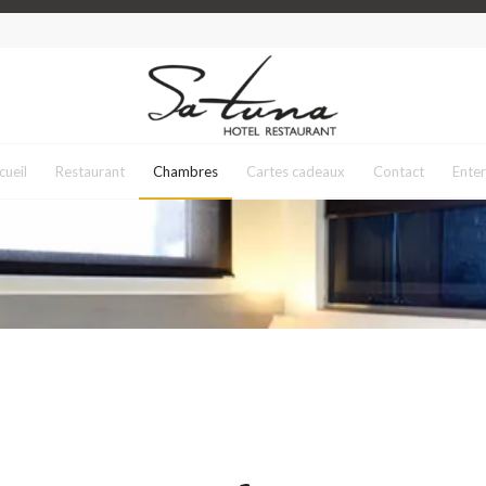
cueil
Restaurant
Chambres
Cartes cadeaux
Contact
Enter