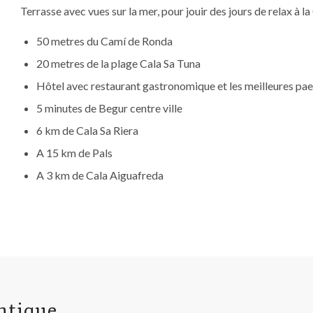
Terrasse avec vues sur la mer, pour jouir des jours de relax à l
50 metres du Camí de Ronda
20 metres de la plage Cala Sa Tuna
Hôtel avec restaurant gastronomique et les meilleures pae
5 minutes de Begur centre ville
6 km de Cala Sa Riera
A 15 km de Pals
A 3 km de Cala Aiguafreda
ntique