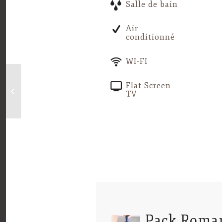
Salle de bain
Air
conditionné
WI-FI
Flat Screen
Chambre Xaloc
TV
Pack Roma