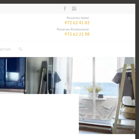
Reservas Hotel:
972 62 41 82
Reservas Restaurante:
972 62 21 98
prises