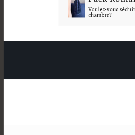
Voulez-vous séduir
chambre?