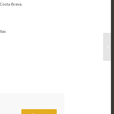
a Costa Brava.
llas