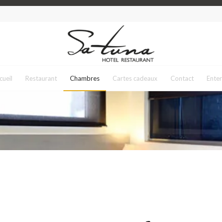
cueil
Restaurant
Chambres
Cartes cadeaux
Contact
Enter