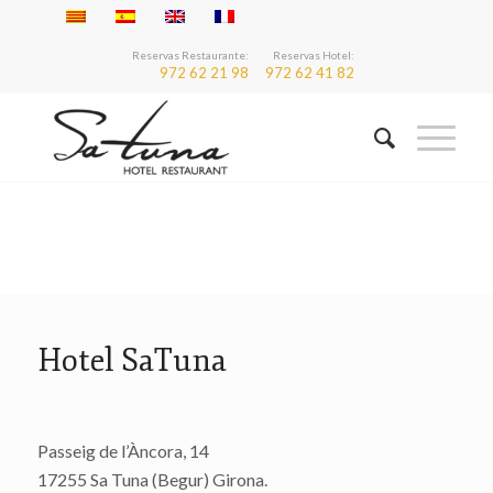
Reservas Restaurante:
Reservas Hotel:
972 62 21 98
972 62 41 82
Hotel SaTuna
Passeig de l’Àncora, 14
17255 Sa Tuna (Begur) Girona.