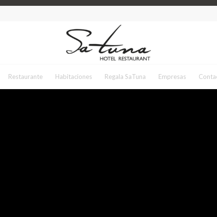
Restaurante
Habitaciones
Regala SaTuna
Empresas
Conta