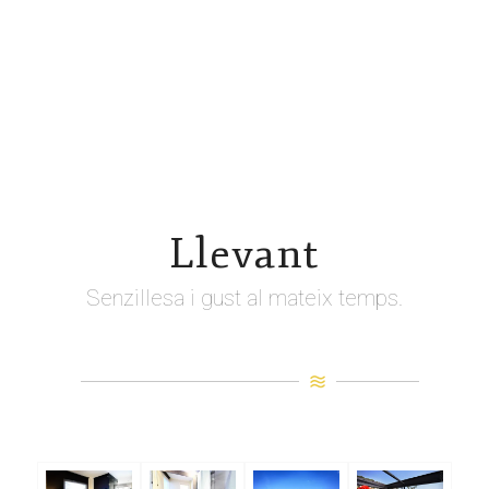
RESERVAR
6 agost, 2026
7 agost, 2026
Llevant
Senzillesa i gust al mateix temps.