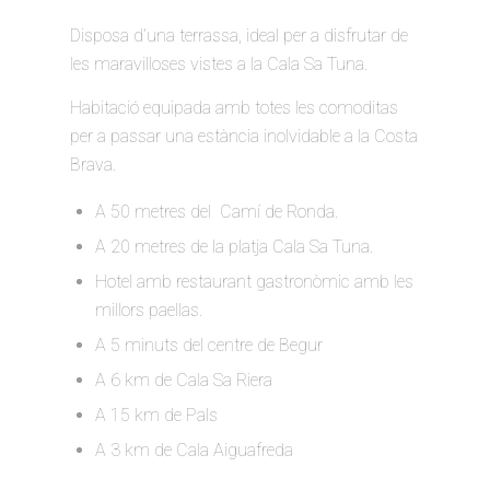
Disposa d’una terrassa, ideal per a disfrutar de
les maravilloses vistes a la Cala Sa Tuna.
Habitació equipada amb totes les comoditas
per a passar una estància inolvidable a la Costa
Brava.
A 50 metres del Camí de Ronda.
A 20 metres de la platja Cala Sa Tuna.
Hotel amb restaurant gastronòmic amb les
millors paellas.
A 5 minuts del centre de Begur
A 6 km de Cala Sa Riera
A 15 km de Pals
A 3 km de Cala Aiguafreda