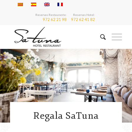
Reservas Restaurante:
Reservas Hotel:
972 62 21 98
972 62 41 82
Regala SaTuna