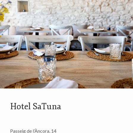
Hotel SaTuna
Passeig de l’Àncora, 14